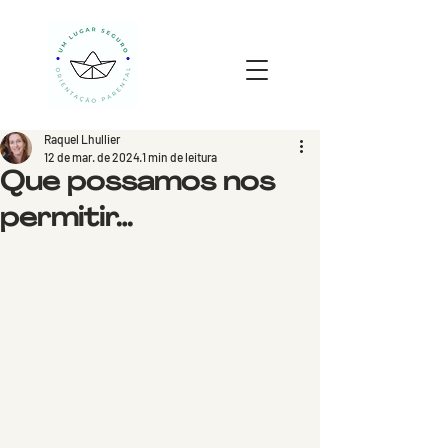
Raquel Lhullier
12 de mar. de 2024
1 min de leitura
Que possamos nos
permitir…