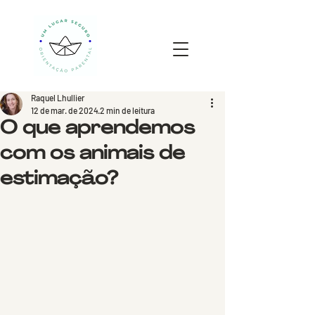
Raquel Lhullier
12 de mar. de 2024
2 min de leitura
O que aprendemos
com os animais de
estimação?